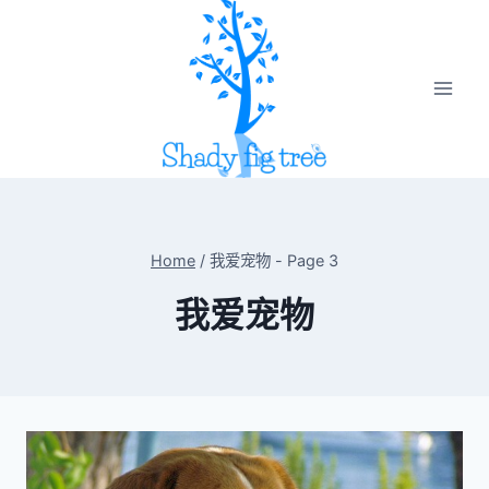
Skip
to
content
Home
/
我爱宠物
- Page 3
我爱宠物