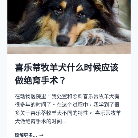
大？
喜乐蒂牧羊犬什么时候应该
做绝育手术？
在动物医院里，我处置和照料喜乐蒂牧羊犬有
很多年的时间了。在这个过程中，我学到了很
多关于喜乐蒂牧羊犬不同的特性。 喜乐蒂牧羊
犬做绝育手术的时间…
喜
瞭解更多...