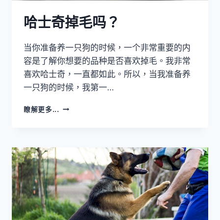
哈士奇掉毛吗？
当你准备养一只狗的时候，一个非常重要的内
容是了解你想要的品种是否喜欢掉毛。我非常
喜欢哈士奇，一直都如此。所以，当我准备养
一只狗的时候，我第一…
哈
瞭解更多...
士
奇
掉
毛
吗？