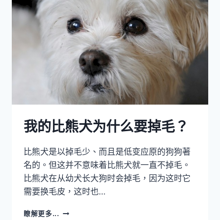
我的比熊犬为什么要掉毛？
比熊犬是以掉毛少、而且是低变应原的狗狗著
名的。但这并不意味着比熊犬就一直不掉毛。
比熊犬在从幼犬长大狗时会掉毛，因为这时它
需要换毛皮，这时也…
我
瞭解更多...