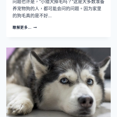
问题也许是，“小猎犬掉毛吗？”这是大多数准备
养宠物狗的人，都可能会问的问题。因为家里
的狗毛真的是不好…
小
瞭解更多...
猎
犬
掉
毛
吗？