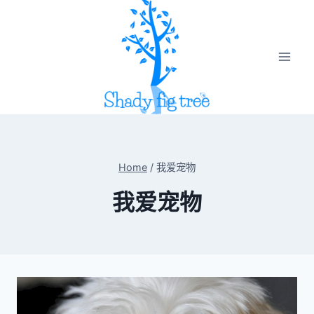
Skip
to
content
Home
/
我爱宠物
我爱宠物