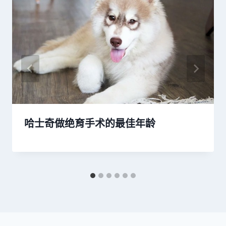
哈士奇做绝育手术的最佳年龄