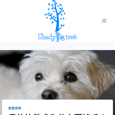
Skip
to
content
我爱宠物