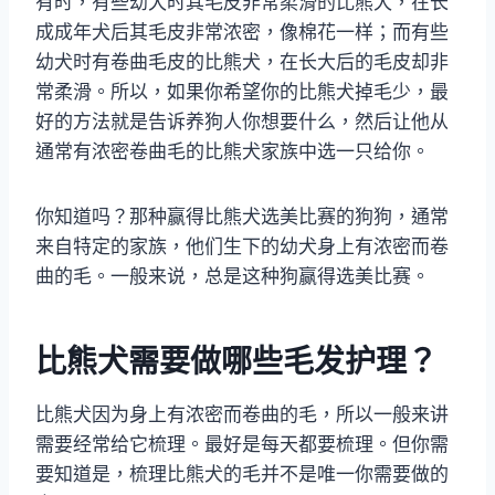
有时，有些幼犬时其毛皮非常柔滑的比熊犬，在长
成成年犬后其毛皮非常浓密，像棉花一样；而有些
幼犬时有卷曲毛皮的比熊犬，在长大后的毛皮却非
常柔滑。所以，如果你希望你的比熊犬掉毛少，最
好的方法就是告诉养狗人你想要什么，然后让他从
通常有浓密卷曲毛的比熊犬家族中选一只给你。
你知道吗？那种赢得比熊犬选美比赛的狗狗，通常
来自特定的家族，他们生下的幼犬身上有浓密而卷
曲的毛。一般来说，总是这种狗赢得选美比赛。
比熊犬需要做哪些毛发护理？
比熊犬因为身上有浓密而卷曲的毛，所以一般来讲
需要经常给它梳理。最好是每天都要梳理。但你需
要知道是，梳理比熊犬的毛并不是唯一你需要做的