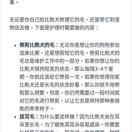
事。
无论是你自己给比熊犬梳理它的毛，还是带它到宠
物店去做，下面是护理时需要做的内容：
修剪比熊犬的毛：
无论你是想让你的狗狗参加
选美比赛，还是想剪短它的毛，修剪比熊犬的
毛总是维护工作中的一部分。如果你想让你的
比熊犬保持短发的状态，那么每隔3-4个星
期，你就应该给它修剪一次。如果你觉得你家
比熊犬还是长毛的状态好看，那么你就不用修
剪那么频繁。但是，你仍然需要过一段时间就
对它的毛进行修剪，以让它总是保持那种泰迪
熊的乖乖样子。
拔耳毛：
为什么要这样做？因为比熊犬会在耳
朵里长毛，为了避免其耳朵容易感染，你需要