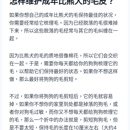
怎样维护成年比熊犬的毛皮？
如果你想自己的成年比熊犬的毛保持最佳的状况，
你需要经常给它梳理毛。因为已经脱落的毛很难掉
下来，所以这些脱落的毛经常与其它的毛纠缠在一
起。
因为比熊犬的毛的质地很像棉花，所以它们会交织
在一起。于是，需要你每天都给你的狗狗梳理它的
毛，以帮助它们保持最好的状态。如果你不想这样
做，那么最好将狗狗的毛剪短。
不过，如果你将狗狗的毛剪短后，它的毛就容易
掉。如果你不想你的家里到处都是掉落的狗毛，或
者你对狗毛过敏，而你又不想每天都给狗狗梳理它
的毛，那么一个折中的办法就是，剪短狗狗毛，但
是不要太短，保持毛的长度在10厘米左右（大约4