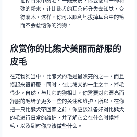
扯掉耳朵中的毛。一般来说，你会使用一种特
殊的粉末，让比熊犬的耳朵部分失去知觉，变
得麻木。这样，你可以顺利地拔掉耳朵中的毛
而不会惹恼你的狗狗。
欣赏你的比熊犬美丽而舒服的
皮毛
在宠物狗当中，比熊犬的毛是最漂亮的之一，而且
摸起来很舒服。同时，在比熊犬的一生之中，掉毛
很少。自然，与其它的狗相比，你需要对它漂亮而
舒服的毛给予更多一些的关注和维护。所以，在你
把一只比熊犬带回家之前，你应该准备好对比熊犬
的毛进行日常的维护，并了解它会在什么时候掉
毛，以及到时你应该做些什么。