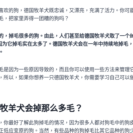
喜欢的狗，德国牧羊犬既忠诚，又漂亮，充满了活力。你可
毛，把家里弄得一团糟的狗吗？
的，掉毛很多的狗。由此，人们甚至给德国牧羊犬取了一个绰
s），因为它掉毛实在太多了。德国牧羊犬会在一年中持续地掉毛
。
毛是因为一些原因导致的，而且你可以使用一些方法来管理
，所以，如果你想养一只德国牧羊犬，你需要学习自己可以
牧羊犬会掉那么多毛？
，你最好了解此狗掉毛的情况，因为很多人都对狗毛中的狗
正低应变原的狗。当然，有些品种的狗掉毛比其它品种的狗