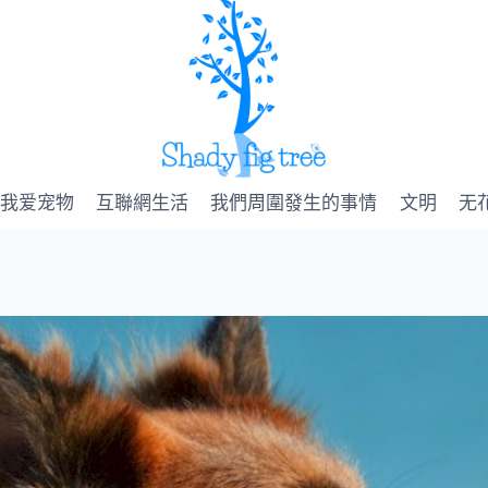
我爱宠物
互聯網生活
我們周圍發生的事情
文明
无