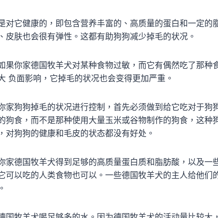
是对它健康的，即包含营养丰富的、高质量的蛋白和一定的
、皮肤也会很有弹性。这都有助狗狗减少掉毛的状况。
如果你家德国牧羊犬对某种食物过敏，而它有偶然吃了那种
大 负面影响，它掉毛的状况也会变得更加严重。
你家狗狗掉毛的状况进行控制，首先必须做到给它吃对于狗
的狗食，而不是那种使用大量玉米或谷物制作的狗食，这种
，对狗狗的健康和毛皮的状态都没有好处。
你家德国牧羊犬得到足够的高质量蛋白质和脂肪酸，以及一
它可以吃的人类食物也可以。一些德国牧羊犬的主人给他们
。
德国牧羊犬喝足够多的水。因为德国牧羊犬的活动量比较大