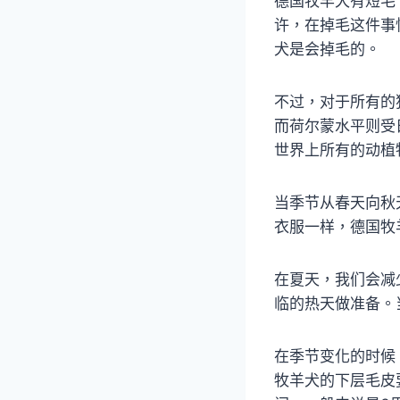
德国牧羊犬有短毛
许，在掉毛这件事
犬是会掉毛的。
不过，对于所有的
而荷尔蒙水平则受
世界上所有的动植
当季节从春天向秋
衣服一样，德国牧
在夏天，我们会减
临的热天做准备。
在季节变化的时候
牧羊犬的下层毛皮