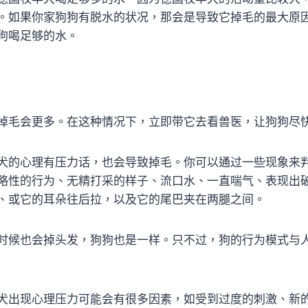
。如果你家狗狗有脱水的状况，那会是导致它掉毛的最大原
狗喝足够的水。
掉毛会更多。在这种情况下，立即带它去看兽医，让狗狗尽
犬的心理有压力话，也会导致掉毛。你可以通过一些现象来
略性的行为、无精打采的样子、流口水、一直喘气、表现出
、或它的耳朵往后拉，以及它的尾巴夹在两腿之间。
时候也会掉头发，狗狗也是一样。只不过，狗的行为模式与
犬出现心理压力可能会有很多因素，如受到过度的刺激、新