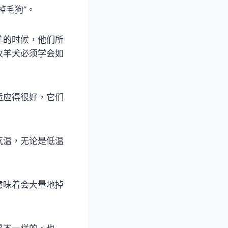
掉毛狗”。
羊的时候，他们所
牧羊犬必须学会如
适应得很好，它们
气温，无论是低温
意味着会大量地掉