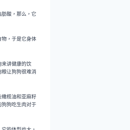
脂肪酸，那么，它
食物，于是它身体
狗来讲健康的饮
狗粮让狗狗很难消
些橄榄油和亚麻籽
的狗狗吃生肉对于
，它的体型也大，