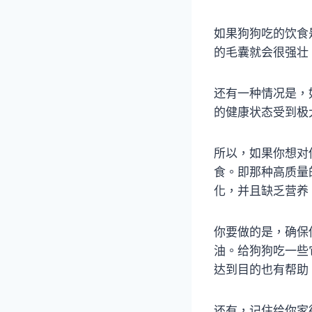
如果狗狗吃的饮食
的毛囊就会很强壮
还有一种情况是，
的健康状态受到极
所以，如果你想对
食。即那种高质量
化，并且缺乏营养
你要做的是，确保
油。给狗狗吃一些
达到目的也有帮助
还有，记住给你家