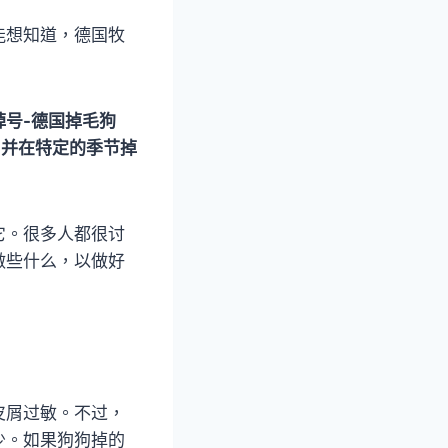
能想知道，德国牧
号-德国掉毛狗
，并在特定的季节掉
它。很多人都很讨
做些什么，以做好
皮屑过敏。不过，
少。如果狗狗掉的