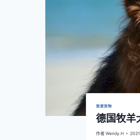
我爱宠物
德国牧羊犬
作者
Wendy.H
2021