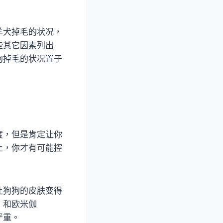
羊犬掉毛的状况，
些其它因素列出
狗掉毛的状况置于
度，但是肯定让你
上，你才有可能控
让狗狗的皮肤变得
）和欧米伽
严重。