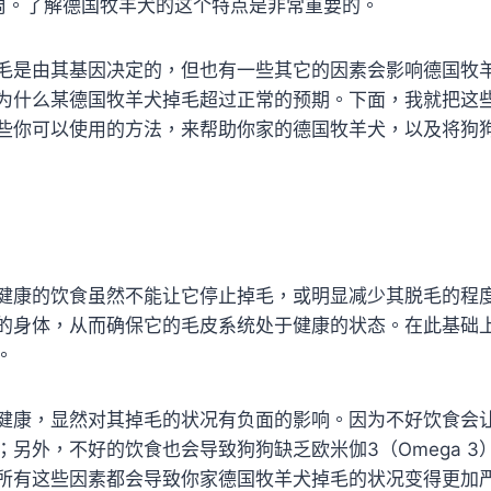
周。了解德国牧羊犬的这个特点是非常重要的。
毛是由其基因决定的，但也有一些其它的因素会影响德国牧
为什么某德国牧羊犬掉毛超过正常的预期。下面，我就把这
些你可以使用的方法，来帮助你家的德国牧羊犬，以及将狗
健康的饮食虽然不能让它停止掉毛，或明显减少其脱毛的程
的身体，从而确保它的毛皮系统处于健康的状态。在此基础
。
健康，显然对其掉毛的状况有负面的影响。因为不好饮食会
；另外，不好的饮食也会导致狗狗缺乏欧米伽3（Omega 3
6）；所有这些因素都会导致你家德国牧羊犬掉毛的状况变得更加