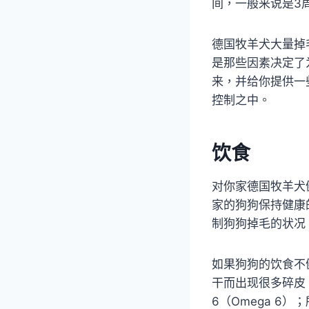
间，一般来说是3
德国牧羊犬大量掉
是那些因素决定了
来，并给你提供一
控制之中。
饮食
对你家德国牧羊犬
家的狗狗保持健康
制狗狗掉毛的状况
如果狗狗的饮食不
干而出现很多碎皮
6（Omega 