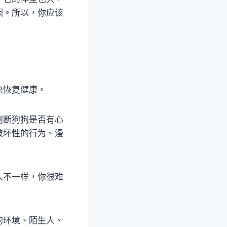
因。所以，你应该
快恢复健康。
判断狗狗是否有心
破坏性的行为、漫
人不一样，你很难
的环境、陌生人、