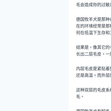
毛会造成你的过敏
德国牧羊犬是那种
在的环境经常是那
何在低温下生存和
结果是，像其它的
长出二层毛皮，一
内层毛皮是紧贴着
还是高温。而外层
这种双层的毛皮系
毛。