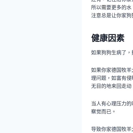
所以需要更多的水
注意总是让你家狗
健康因素
如果狗狗生病了，
如果你家德国牧羊
理问题，如富有侵
无目的地来回走动
当人有心理压力的
察觉而已。
导致你家德国牧羊