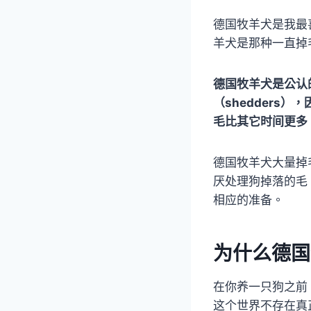
德国牧羊犬是我最
羊犬是那种一直掉
德国牧羊犬是公认
（shedder
毛比其它时间更多
德国牧羊犬大量掉
厌处理狗掉落的毛
相应的准备。
为什么德国
在你养一只狗之前
这个世界不存在真