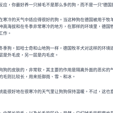
反应，你最好养一只掉毛不是那么多的狗，而不是一只“德国
在寒冷的天气中适应得很好的狗。当这种狗在德国被用于牧
种高海拔和在冬季非常寒冷的地方，在那样的环境里，德国
工作。
冬季狗，如哈士奇和山地狗一样，德国牧羊犬对这样的环境
层是外毛皮，另一层是内毛皮。
狗狗的皮肤的，非常软，其主要的作用是隔离外面的恶劣的
的毛则比较长，用来抵御雨、雪、和冰。
统能很好地在很寒冷的天气里让狗狗保持温暖。不过，这也