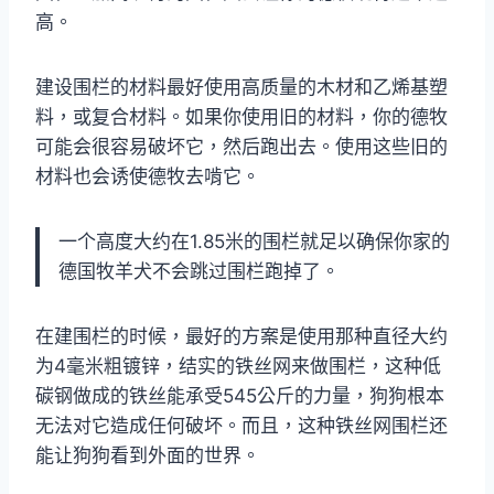
高。
建设围栏的材料最好使用高质量的木材和乙烯基塑
料，或复合材料。如果你使用旧的材料，你的德牧
可能会很容易破坏它，然后跑出去。使用这些旧的
材料也会诱使德牧去啃它。
一个高度大约在1.85米的围栏就足以确保你家的
德国牧羊犬不会跳过围栏跑掉了。
在建围栏的时候，最好的方案是使用那种直径大约
为4毫米粗镀锌，结实的铁丝网来做围栏，这种低
碳钢做成的铁丝能承受545公斤的力量，狗狗根本
无法对它造成任何破坏。而且，这种铁丝网围栏还
能让狗狗看到外面的世界。