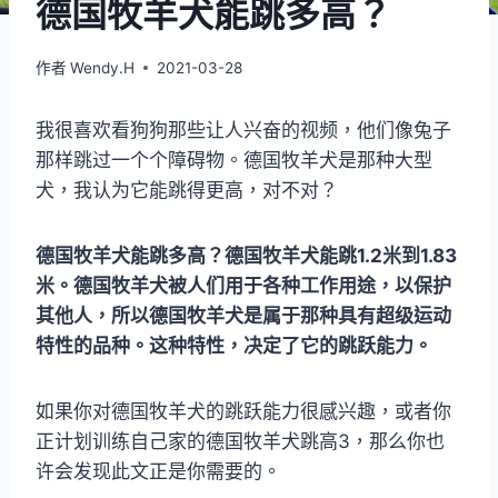
德国牧羊犬能跳多高？
作者
Wendy.H
2021-03-28
我很喜欢看狗狗那些让人兴奋的视频，他们像兔子
那样跳过一个个障碍物。德国牧羊犬是那种大型
犬，我认为它能跳得更高，对不对？
德国牧羊犬能跳多高？德国牧羊犬能跳1.2米到1.83
米。德国牧羊犬被人们用于各种工作用途，以保护
其他人，所以德国牧羊犬是属于那种具有超级运动
特性的品种。这种特性，决定了它的跳跃能力。
如果你对德国牧羊犬的跳跃能力很感兴趣，或者你
正计划训练自己家的德国牧羊犬跳高3，那么你也
许会发现此文正是你需要的。