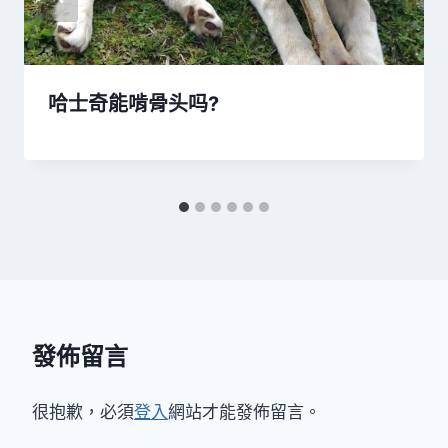
哈士奇能啃骨头吗?
發佈留言
很抱歉，必須
登入
網站才能發佈留言。