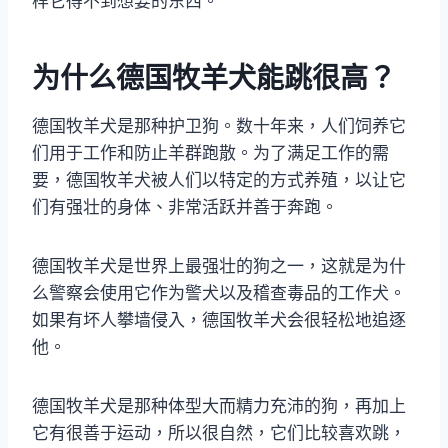
样它得不到想要的东西。
为什么德国牧羊犬能跳很高？
德国牧羊犬是那种护卫狗。数十年来，人们饲养它
们用于工作和防止羊群跑散。为了满足工作的需
要，德国牧羊犬被人们以特定的方式养殖，以让它
们有强壮的身体、非常活跃并善于奔跑。
德国牧羊犬是世界上最强壮的狗之一，这就是为什
么警察会使用它作为警犬以及稽查毒品的工作犬。
如果有坏人攀墙侵入，德国牧羊犬会很轻松地追逐
他。
德国牧羊犬是那种体型大而精力充沛的狗，再加上
它有很善于运动，所以很自然，它们比较喜欢跳，