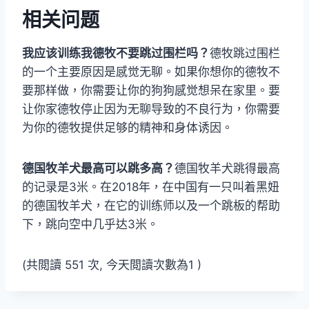
相关问题
我应该训练我德牧不要跳过围栏吗？
德牧跳过围栏
的一个主要原因是感觉无聊。如果你想你的德牧不
要那样做，你需要让你的狗狗感觉想呆在家里。要
让你家德牧停止因为无聊导致的不良行为，你需要
为你的德牧提供足够的精神和身体诱因。
德国牧羊犬最高可以跳多高？
德国牧羊犬跳得最高
的记录是3米。在2018年，在中国有一只叫着黑妞
的德国牧羊犬，在它的训练师以及一个跳板的帮助
下，跳向空中几乎达3米。
(共閲讀 551 次, 今天閲讀次數為1 )