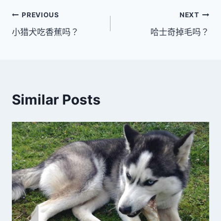
文
PREVIOUS
NEXT
小猎犬吃香蕉吗？
哈士奇掉毛吗？
章
導
覽
Similar Posts