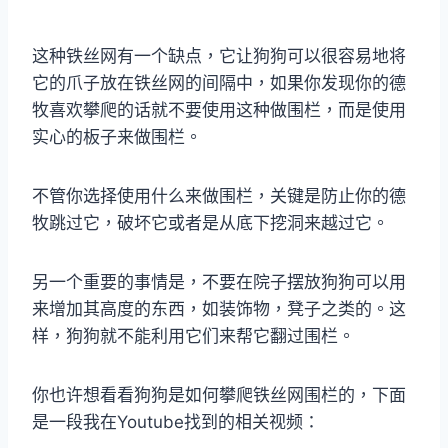
这种铁丝网有一个缺点，它让狗狗可以很容易地将
它的爪子放在铁丝网的间隔中，如果你发现你的德
牧喜欢攀爬的话就不要使用这种做围栏，而是使用
实心的板子来做围栏。
不管你选择使用什么来做围栏，关键是防止你的德
牧跳过它，破坏它或者是从底下挖洞来越过它。
另一个重要的事情是，不要在院子摆放狗狗可以用
来增加其高度的东西，如装饰物，凳子之类的。这
样，狗狗就不能利用它们来帮它翻过围栏。
你也许想看看狗狗是如何攀爬铁丝网围栏的，下面
是一段我在Youtube找到的相关视频：