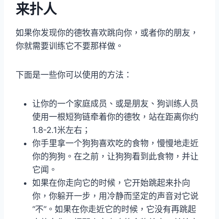
来扑人
如果你发现你的德牧喜欢跳向你，或者你的朋友，
你就需要训练它不要那样做。
下面是一些你可以使用的方法：
让你的一个家庭成员、或是朋友、狗训练人员
使用一根短狗链牵着你的德牧，站在距离你约
1.8-2.1米左右；
你手里拿一个狗狗喜欢吃的食物，慢慢地走近
你的狗狗。在之前，让狗狗看到此食物，并让
它闻。
如果在你走向它的时候，它开始跳起来扑向
你，你躲开一步，用冷静而坚定的声音对它说
“不”。如果在你走近它的时候，它没有再跳起