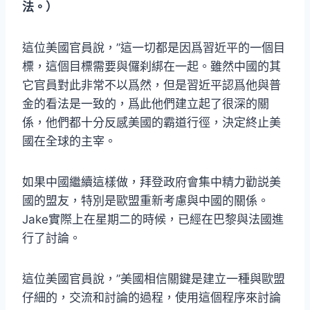
法。）
這位美國官員說，”這一切都是因爲習近平的一個目
標，這個目標需要與儸刹綁在一起。雖然中國的其
它官員對此非常不以爲然，但是習近平認爲他與普
金的看法是一致的，爲此他們建立起了很深的關
係，他們都十分反感美國的霸道行徑，決定終止美
國在全球的主宰。
如果中國繼續這樣做，拜登政府會集中精力勸説美
國的盟友，特別是歐盟重新考慮與中國的關係。
Jake實際上在星期二的時候，已經在巴黎與法國進
行了討論。
這位美國官員說，”美國相信關鍵是建立一種與歐盟
仔細的，交流和討論的過程，使用這個程序來討論