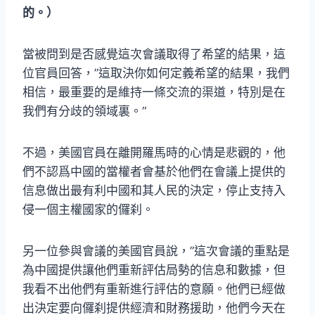
的。）
當被問到是否感覺這次會議取得了希望的結果，這
位官員回答，”這取決你如何定義希望的結果，我們
相信，最重要的是維持一條交流的渠道，特別是在
我們有分歧的領域裏。“
不過，美國官員在離開羅馬時的心情是悲觀的，他
們不認爲中國的當權者會基於他們在會議上提供的
信息做出最有利中國和其人民的決定，停止支持入
侵一個主權國家的儸刹。
另一位參與會議的美國官員說，”這次會議的重點是
為中國提供讓他們重新評估局勢的信息和數據，但
我看不出他們有重新進行評估的意願。他們已經做
出決定要向儸刹提供經濟和財務援助，他們今天在