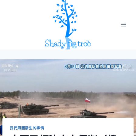
Skip
to
content
我們周圍發生的事情