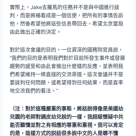
實際上，Jake去羅馬的任務并不是與中國進行談
判，而是將楊看成是一個信使，把所有的事情告訴
他，然後希望他將這些信息帶回去，希望北京當局
由此做出正確的決定。
對於這次會議的目的，一位資深的國務院官員說，
“我們的目的是表明我們對於目前所發生事件或發展
趨勢的感受和由此會做出什麽樣的反應，並表明我
們希望維持一條直接的交流渠道。這次會議并不是
要談判任何問題，或希望得到任何結果，而是直率
地交流我們的看法。“
（注：對於這種嚴重的事態，將話說得像是美國幼
兒園的老師對調皮幼兒說的一樣，我超級懷疑中共
能否聽懂並對之有相應的尊重和重視。我可以肯定
的是，這樣方式的説話很多說中文的人是聼不懂