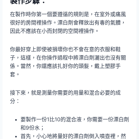
製作步驟：
在製作時你第一個要遵循的規則是，在室外或痛風
很好的房間裡操作。漂白劑會釋放出有毒的氣體，
因此不應該在小而封閉的空間裡操作。
你最好穿上即使被損壞你也不會在意的衣服和鞋
子，這樣，在你操作過程中將漂白劑灑出也沒有關
係。當然，你還應該扎好你的頭髮，戴上塑膠手
套。
接下來，就是測量你需要的用量和混合必要的成
分：
要製作一份1比10的混合液，你需要一份漂白劑
和9份水；
首先，小心地將量好的漂白劑倒入噴壺裡，然