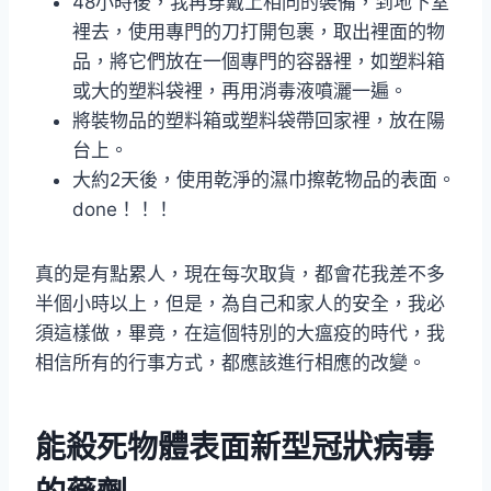
48小時後，我再穿戴上相同的裝備，到地下室
裡去，使用專門的刀打開包裹，取出裡面的物
品，將它們放在一個專門的容器裡，如塑料箱
或大的塑料袋裡，再用消毒液噴灑一遍。
將裝物品的塑料箱或塑料袋帶回家裡，放在陽
台上。
大約2天後，使用乾淨的濕巾擦乾物品的表面。
done！！！
真的是有點累人，現在每次取貨，都會花我差不多
半個小時以上，但是，為自己和家人的安全，我必
須這樣做，畢竟，在這個特別的大瘟疫的時代，我
相信所有的行事方式，都應該進行相應的改變。
能殺死物體表面新型冠狀病毒