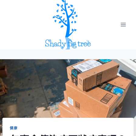
Skip
to
content
健康