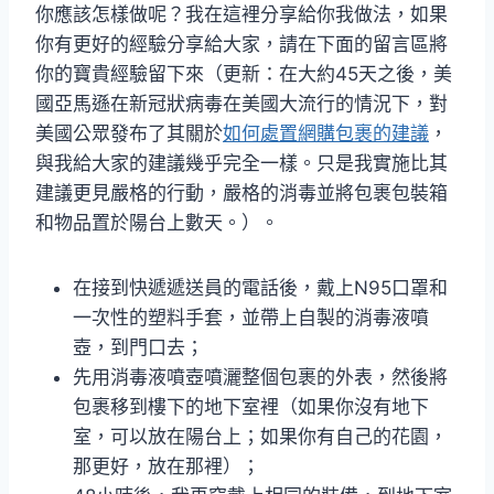
你應該怎樣做呢？我在這裡分享給你我做法，如果
你有更好的經驗分享給大家，請在下面的留言區將
你的寶貴經驗留下來（更新：在大約45天之後，美
國亞馬遜在新冠狀病毒在美國大流行的情況下，對
美國公眾發布了其關於
如何處置網購包裹的建議
，
與我給大家的建議幾乎完全一樣。只是我實施比其
建議更見嚴格的行動，嚴格的消毒並將包裹包裝箱
和物品置於陽台上數天。）。
在接到快遞遞送員的電話後，戴上N95口罩和
一次性的塑料手套，並帶上自製的消毒液噴
壺，到門口去；
先用消毒液噴壺噴灑整個包裹的外表，然後將
包裹移到樓下的地下室裡（如果你沒有地下
室，可以放在陽台上；如果你有自己的花園，
那更好，放在那裡）；