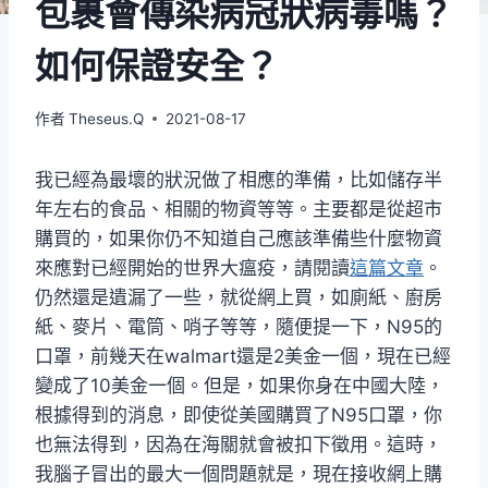
包裹會傳染病冠狀病毒嗎？
如何保證安全？
作者
Theseus.Q
2021-08-17
我已經為最壞的狀況做了相應的準備，比如儲存半
年左右的食品、相關的物資等等。主要都是從超市
購買的，如果你仍不知道自己應該準備些什麼物資
來應對已經開始的世界大瘟疫，請閱讀
這篇文章
。
仍然還是遺漏了一些，就從網上買，如廁紙、廚房
紙、麥片、電筒、哨子等等，隨便提一下，N95的
口罩，前幾天在walmart還是2美金一個，現在已經
變成了10美金一個。但是，如果你身在中國大陸，
根據得到的消息，即使從美國購買了N95口罩，你
也無法得到，因為在海關就會被扣下徵用。這時，
我腦子冒出的最大一個問題就是，現在接收網上購