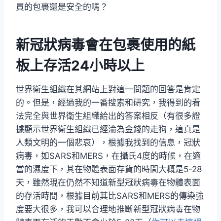
買的包裹還是安全的嗎？
新冠狀病毒會在包裹使用的紙
板上存活24小時以上
世界衛生組織在其網站上對這一問題的回答是肯定
的。但是，經過我的一番搜索和研究，我得到的看
法完全與世界衛生組織給出的答案相反（有很多證
據顯示世界衛生組織已經淪為金錢的走狗，這真是
人類文明的一個悲哀），根據我找到的信息，冠狀
病毒，如SARS和MERS，在攝氏4度的時候，在適
當的濕度下，其在物體表面存貨的時間大概是5-28
天，雖然現在仍然不知道新型冠狀病毒在物體表面
的存活時間，根據目前其比SARS和MERS的傳染強
度要大很多，我可以合理地推斷新型冠狀病毒在物