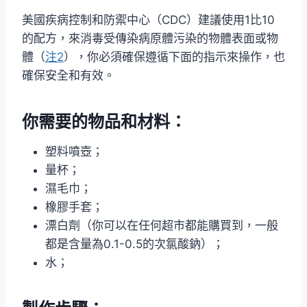
美國疾病控制和防禦中心（CDC）建議使用1比10
的配方，來消毒受傳染病原體污染的物體表面或物
體（
注2
），你必須確保遵循下面的指示來操作，也
確保安全和有效。
你需要的物品和材料：
塑料噴壺；
量杯；
濕毛巾；
橡膠手套；
漂白劑（你可以在任何超市都能購買到，一般
都是含量為0.1-0.5的次氯酸鈉）；
水；