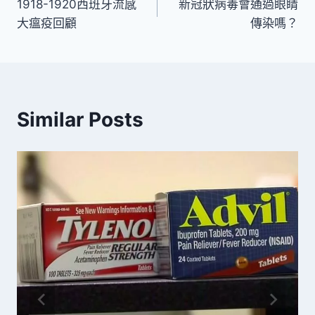
1918-1920西班牙流感
新冠狀病毒會通過眼睛
章
大瘟疫回顧
傳染嗎？
導
覽
Similar Posts