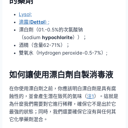
的藥劑
Lysol;
滴露(
Dettol
) ;
漂白劑（01.-0.5%的次氯酸钠
（sodium
hypochlorite
））；
酒精（含量62-71%）；
雙氧水（Hydrogen peroxide-0.5-7%）;
如何讓使用漂白劑自製消毒液
在你使用漂白劑之前，你應該明白漂白劑是具有腐
蝕性的，並會產生潛在致死的氣味（
注1
）。這就是
為什麼我們需要對它進行稀釋，確保它不是出於它
最強的狀態；同時，我們還要確保它沒有與任何其
它化學藥劑混合。