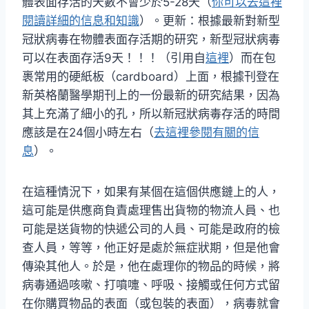
體表面存活的天數不會少於5-28天（
你可以去這裡
閱讀詳細的信息和知識
）。更新：根據最新對新型
冠狀病毒在物體表面存活期的研究，新型冠狀病毒
可以在表面存活9天！！！（引用自
這裡
）而在包
裹常用的硬紙板（cardboard）上面，根據刊登在
新英格蘭醫學期刊上的一份最新的研究結果，因為
其上充滿了細小的孔，所以新冠狀病毒存活的時間
應該是在24個小時左右（
去這裡參閱有關的信
息
）。
在這種情況下，如果有某個在這個供應鏈上的人，
這可能是供應商負責處理售出貨物的物流人員、也
可能是送貨物的快遞公司的人員、可能是政府的檢
查人員，等等，他正好是處於無症狀期，但是他會
傳染其他人。於是，他在處理你的物品的時候，將
病毒通過咳嗽、打噴嚏、呼吸、接觸或任何方式留
在你購買物品的表面（或包裝的表面），病毒就會