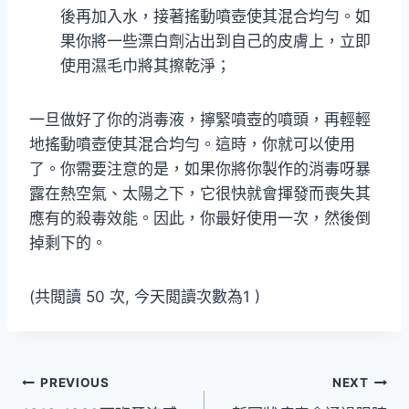
後再加入水，接著搖動噴壺使其混合均勻。如
果你將一些漂白劑沾出到自己的皮膚上，立即
使用濕毛巾將其擦乾淨；
一旦做好了你的消毒液，擰緊噴壺的噴頭，再輕輕
地搖動噴壺使其混合均勻。這時，你就可以使用
了。你需要注意的是，如果你將你製作的消毒呀暴
露在熱空氣、太陽之下，它很快就會揮發而喪失其
應有的殺毒效能。因此，你最好使用一次，然後倒
掉剩下的。
(共閲讀 50 次, 今天閲讀次數為1 )
文
PREVIOUS
NEXT