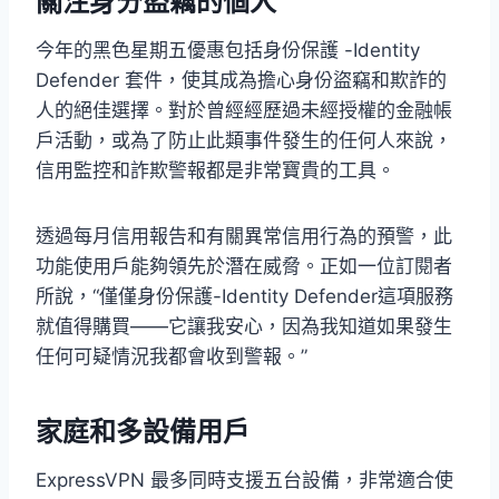
關注身分盜竊的個人
今年的黑色星期五優惠包括身份保護 -Identity
Defender 套件，使其成為擔心身份盜竊和欺詐的
人的絕佳選擇。對於曾經經歷過未經授權的金融帳
戶活動，或為了防止此類事件發生的任何人來說，
信用監控和詐欺警報都是非常寶貴的工具。
透過每月信用報告和有關異常信用行為的預警，此
功能使用戶能夠領先於潛在威脅。正如一位訂閱者
所說，“僅僅身份保護-Identity Defender這項服務
就值得購買——它讓我安心，因為我知道如果發生
任何可疑情況我都會收到警報。”
家庭和多設備用戶
ExpressVPN 最多同時支援五台設備，非常適合使