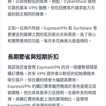
夠，以保持較低的成本。例如，Cyber​​Ghost 提供
可靠的基本 VPN 服務，但在回應客戶請求能力方
面則缺乏相同的聲譽。
正如一位用戶所說，ExpressVPN 和 Surfshark 等
更便宜的選擇之間的區別是白天和黑夜。為了安心
和實際使用的功能，每月多花幾美元是值得的。
長期節省與短期折扣
我認為您會發現 ExpressVPN 的另一個優勢領域是
續訂價格。許多 VPN 提供者以較低的初始價格來
吸引客戶，但在續約時會大幅提高費用。
ExpressVPN 的續訂費率雖然略高於黑色星期五促
銷價格，但仍具有競爭力且透明。在兩年多的時間
裡，與續訂費用急劇上漲的選項相比，這使得
ExpressVPN 成為更好的投資。