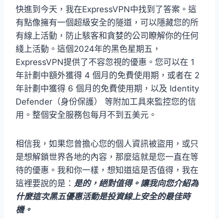
快進到今天，我在ExpressVPN中找到了答案。這
有點像擁有一個超級安全的隧道，可以隱藏您的所
有線上活動，防止駭客和貪婪的公司瞭解你的任何
綫上活動。這個2024年的黑色星期五，
ExpressVPN提供了不容忽視的優惠。您可以在 1
年計劃中額外獲得 4 個月的免費使用期，或者在 2
年計劃中獲得 6 個月的免費使用期，以及 Identity
Defender（身份保護） 等附加工具來監控您的信
用。整個安全服務包每月不到五美元。
相信我，如果您曾擔心您的個人資訊被盜用，或只
是想解鎖世界各地的內容，那麼這就是您一直在等
待的優惠。我和你一樣，想知道這是否值得，我在
這裡要說的是：
是的，絕對值得。讓我向您介紹為
什麼這次黑五優惠活動是投資線上安全的最佳時
機。