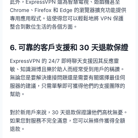
此外，ExpressVPN 還為智慧電視、遊戲機甚至
Chrome、Firefox 和 Edge 的瀏覽器擴充功能提供
專用應用程式。這使得您可以輕鬆地將 VPN 保護
整合到數位生活的各個方面。
6. 可靠的客戶支援和 30 天退款保證
ExpressVPN 的 24/7 即時聊天支援因其反應靈
敏、知識淵博且樂於助人而經常受到用戶的稱讚。
無論您是要解決連接問題還是需要有關選擇最佳伺
服器的建議，只需單擊即可獲得他們的支援團隊的
幫助。
對於新用戶來說，30 天退款保證讓他們高枕無憂。
如果您對服務不完全滿意，您可以無條件獲得全額
退款。