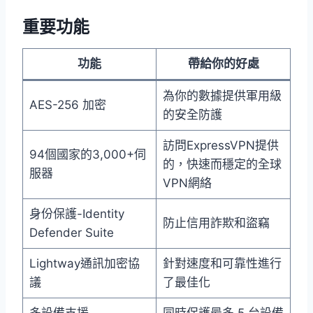
重要功能
功能
帶給你的好處
為你的數據提供軍用級
AES-256 加密
的安全防護
訪問ExpressVPN提供
94個國家的3,000+伺
的，快速而穩定的全球
服器
VPN網絡
身份保護-Identity
防止信用詐欺和盜竊
Defender Suite
Lightway通訊加密協
針對速度和可靠性進行
議
了最佳化
多設備支援
同時保護最多 5 台設備