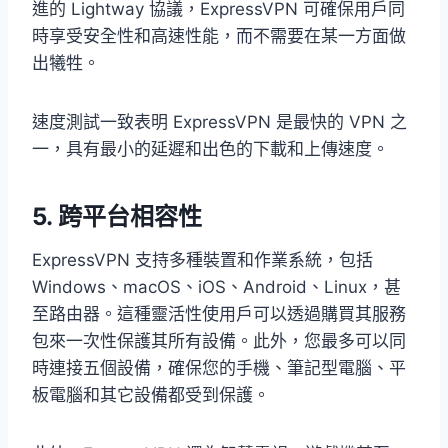
進的 Lightway 協議，ExpressVPN 可確保用戶同
時享受安全性和高速性能，而不需要在某一方面做
出犧牲。
速度測試一致表明 ExpressVPN 是最快的 VPN 之
一，具有最小的延遲和出色的下載和上傳速度。
5. 跨平台相容性
ExpressVPN 支持多種裝置和作業系統，包括
Windows、macOS、iOS、Android、Linux，甚
至路由器。這種靈活性使用戶可以透過購買其服務
包來一次性保護其所有設備。此外，您最多可以同
時連接五個設備，確保您的手機、筆記型電腦、平
板電腦和其它設備都受到保護。