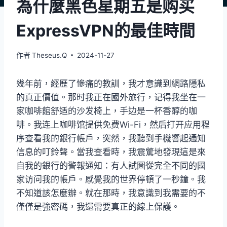
為什麼黑色星期五是购买
ExpressVPN的最佳時間
作者
Theseus.Q
2024-11-27
幾年前，經歷了慘痛的教訓，我才意識到網路隱私
的真正價值。那时我正在國外旅行，记得我坐在一
家咖啡館舒适的沙发椅上，手边是一杯香醇的咖
啡。我连上咖啡馆提供免费Wi-Fi，然后打开应用程
序查看我的銀行帳戶，突然，我聽到手機響起通知
信息的叮鈴聲。當我查看時，我震驚地發現這是來
自我的銀行的警報通知：有人試圖從完全不同的國
家访问我的帳戶。感覺我的世界停頓了一秒鐘。我
不知道該怎麼辦。就在那時，我意識到我需要的不
僅僅是強密碼，我還需要真正的線上保護。