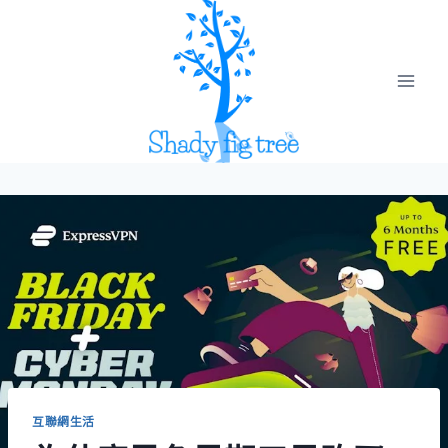
Skip
to
content
互聯網生活