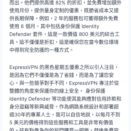
而出。他們提供高達 82% 的折扣，並免費增加額外
使用月份，提供量身定制的優惠，既節省成本又提
供長期保障。例如，2 年的服務包可獲得額外免費
使用 6 個月，其中包括身份保護 Identity
Defender 套件，這是一款價值 800 美元的綜合工
具。這不僅僅是折扣，這是確保您在當今數位環境
中得到完全防護的一種方式。
ExpressVPN 的黑色星期五優惠之所以引人注目，
是因為它們不僅僅是為了省錢，而是為了讓您安
心。與一些競爭對手不同，ExpressVPN 專注於從
整體的角度來保護你的線上安全。 身份保護
Identity Defender 等功能使其能夠應對信用詐欺和
身分盜竊等新興威脅。作為網路系統設計和部署超
過30年的專業人士，我可以自信地說，以每月不到
5 美元的價格得到這些服務和工具是非常有價值
的。這有點像為你的前門購買一把鎖，然後免費安