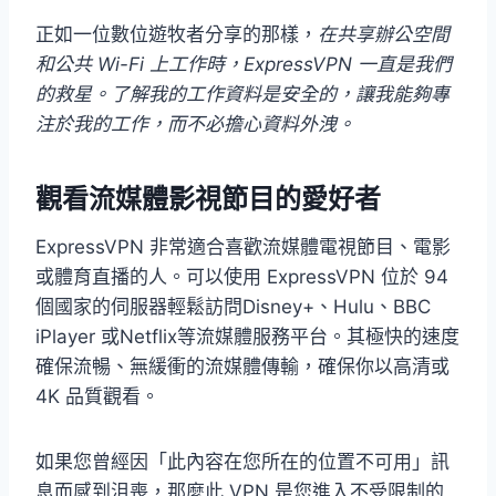
正如一位數位遊牧者分享的那樣，
在共享辦公空間
和公共 Wi-Fi 上工作時，ExpressVPN 一直是我們
的救星。了解我的工作資料是安全的，讓我能夠專
注於我的工作，而不必擔心資料外洩。
觀看流媒體影視節目的愛好者
ExpressVPN 非常適合喜歡流媒體電視節目、電影
或體育直播的人。可以使用 ExpressVPN 位於 94
個國家的伺服器輕鬆訪問Disney+、Hulu、BBC
iPlayer 或Netflix等流媒體服務平台。其極快的速度
確保流暢、無緩衝的流媒體傳輸，確保你以高清或
4K 品質觀看。
如果您曾經因「此內容在您所在的位置不可用」訊
息而感到沮喪，那麼此 VPN 是您進入不受限制的