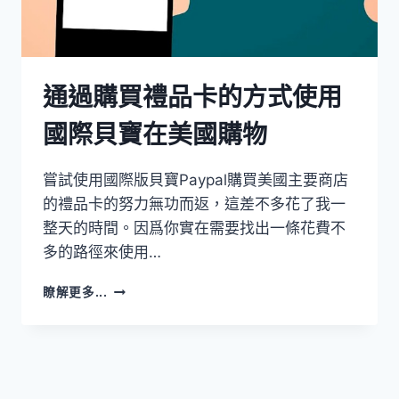
通過購買禮品卡的方式使用
國際貝寶在美國購物
嘗試使用國際版貝寶Paypal購買美國主要商店
的禮品卡的努力無功而返，這差不多花了我一
整天的時間。因爲你實在需要找出一條花費不
多的路徑來使用…
通
瞭解更多...
過
購
買
禮
品