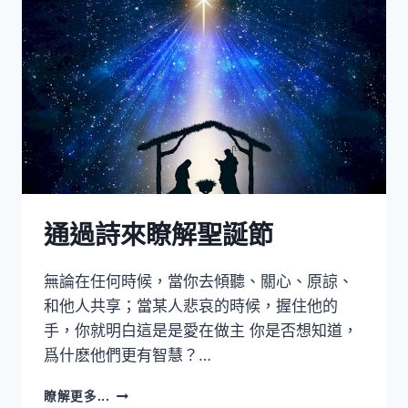
通過詩來瞭解聖誕節
無論在任何時候，當你去傾聽、關心、原諒、
和他人共享；當某人悲哀的時候，握住他的
手，你就明白這是是愛在做主 你是否想知道，
爲什麽他們更有智慧？…
通
瞭解更多...